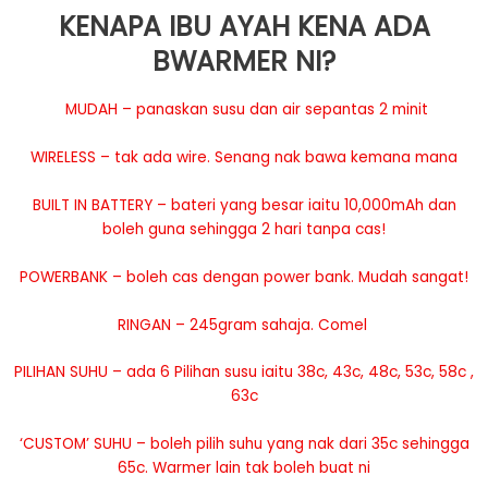
KENAPA IBU AYAH KENA ADA
BWARMER NI?
MUDAH – panaskan susu dan air sepantas 2 minit
WIRELESS – tak ada wire. Senang nak bawa kemana mana
BUILT IN BATTERY – bateri yang besar iaitu 10,000mAh dan
boleh guna sehingga 2 hari tanpa cas!
POWERBANK – boleh cas dengan power bank. Mudah sangat!
RINGAN – 245gram sahaja. Comel
PILIHAN SUHU – ada 6 Pilihan susu iaitu 38c, 43c, 48c, 53c, 58c ,
63c
‘CUSTOM’ SUHU – boleh pilih suhu yang nak dari 35c sehingga
65c. Warmer lain tak boleh buat ni