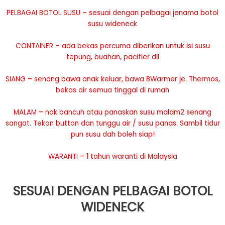
PELBAGAI BOTOL SUSU – sesuai dengan pelbagai jenama botol
susu wideneck
CONTAINER – ada bekas percuma diberikan untuk isi susu
tepung, buahan, pacifier dll
SIANG – senang bawa anak keluar, bawa BWarmer je. Thermos,
bekas air semua tinggal di rumah
MALAM – nak bancuh atau panaskan susu malam2 senang
sangat. Tekan button dan tunggu air / susu panas. Sambil tidur
pun susu dah boleh siap!
WARANTI – 1 tahun waranti di Malaysia
SESUAI DENGAN PELBAGAI BOTOL
WIDENECK