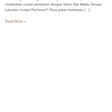
melakukan urutan perineum dengan betul. Bila Waktu Sesuai
Lakukan Urutan Perineum? Para pakar kesihatan […]
Read More »